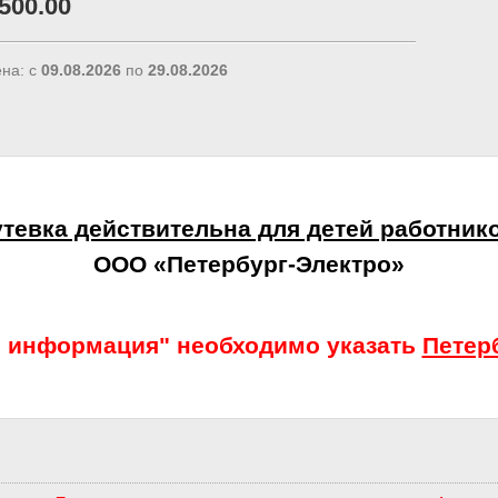
500.00
на: с
09.08.2026
по
29.08.2026
тевка действительна для детей работник
ООО «Петербург-Электро»
. информация" необходимо указать
Петер