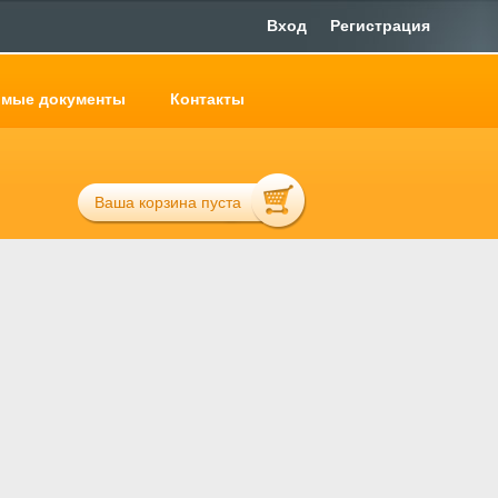
Вход
Регистрация
мые документы
Контакты
Ваша корзина пуста