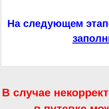
На следующем эта
заполн
В случае некоррек
в путевке мож