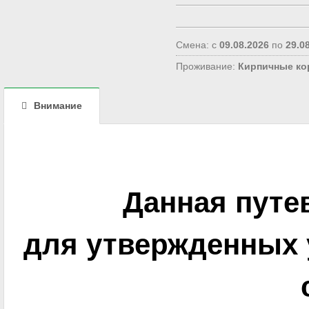
Смена: с
09.08.2026
по
29.0
Проживание:
Кирпичные ко
Внимание
Данная путе
для утвержденных 