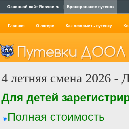
Основной сайт Rosson.ru
|
Бронирование путевок
|
Главная
О лагере
Как оформить путевку
Ко
4 летняя смена 2026 - 
Для детей зарегистри
Полная стоимость