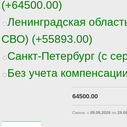
(
+64500.00
)
Ленинградская область
СВО)
(
+55893.00
)
Санкт-Петербург (с се
Без учета компенсаци
64500.00
Смена: с
09.08.2026
по
29.0