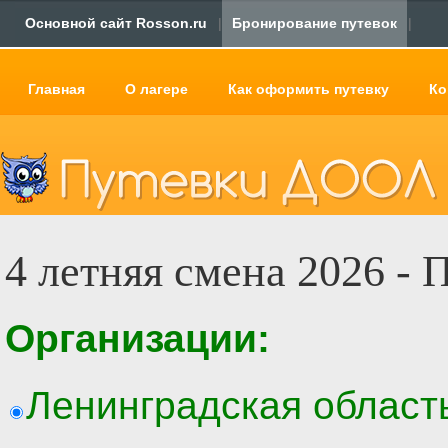
Основной сайт Rosson.ru
|
Бронирование путевок
|
Главная
О лагере
Как оформить путевку
Ко
4 летняя смена 2026 - 
Организации:
Ленинградская область