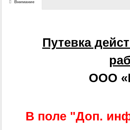
Внимание
Путевка дейст
раб
ООО «
В поле "Доп. ин